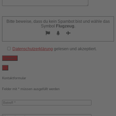
Bitte
lasse
Bitte beweise, dass du kein Spambot bist und wähle das
dieses
Symbol
Flugzeug
.
Feld
leer.
Datenschutzerklärung
gelesen und akzeptiert.
×
Kontaktformular
Felder mit * müssen ausgefüllt werden