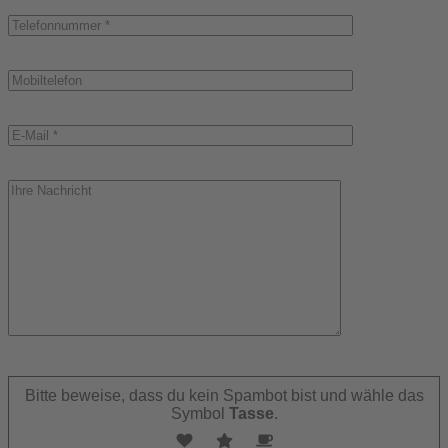
Bitte
lasse
Bitte beweise, dass du kein Spambot bist und wähle das
dieses
Symbol
Tasse
.
Feld
leer.