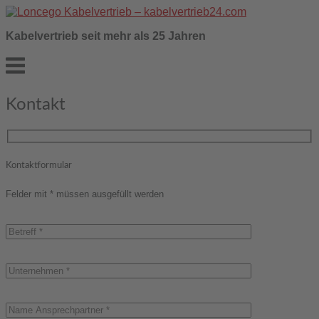
Skip
to
Kabelvertrieb seit mehr als 25 Jahren
content
Menu
Kontakt
Kontaktformular
Felder mit * müssen ausgefüllt werden