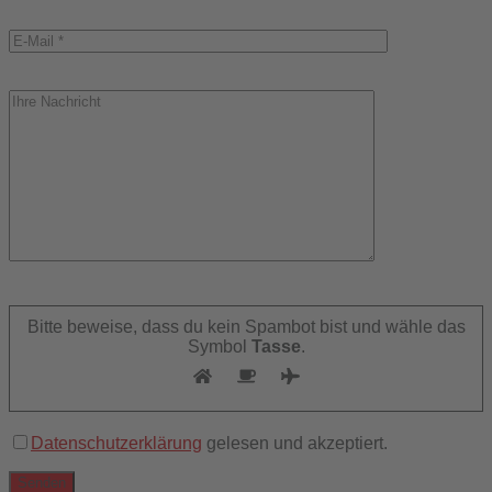
Bitte
lasse
Bitte beweise, dass du kein Spambot bist und wähle das
dieses
Symbol
Tasse
.
Feld
leer.
Datenschutzerklärung
gelesen und akzeptiert.