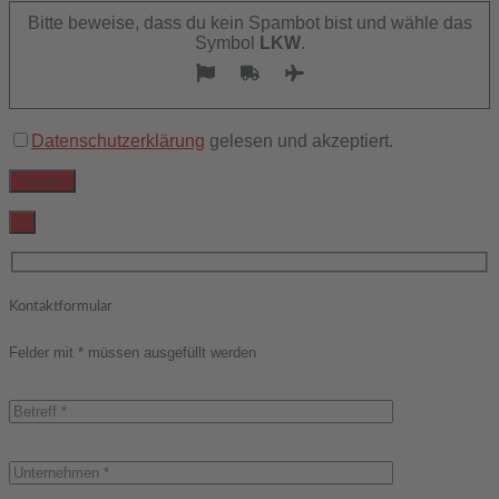
lasse
Bitte beweise, dass du kein Spambot bist und wähle das
dieses
Symbol
LKW
.
Feld
leer.
Datenschutzerklärung
gelesen und akzeptiert.
×
Kontaktformular
Felder mit * müssen ausgefüllt werden