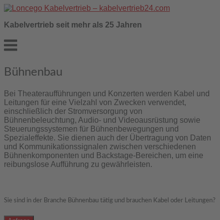
Skip
to
Kabelvertrieb seit mehr als 25 Jahren
content
Menu
Bühnen­bau
Bei Theateraufführungen und Konzerten werden Kabel und
Leitungen für eine Vielzahl von Zwecken verwendet,
einschließlich der Stromversorgung von
Bühnenbeleuchtung, Audio- und Videoausrüstung sowie
Steuerungssystemen für Bühnenbewegungen und
Spezialeffekte. Sie dienen auch der Übertragung von Daten
und Kommunikationssignalen zwischen verschiedenen
Bühnenkomponenten und Backstage-Bereichen, um eine
reibungslose Aufführung zu gewährleisten.
Sie sind in der Branche Bühnen­bau tätig und brauchen Kabel oder Leitungen?