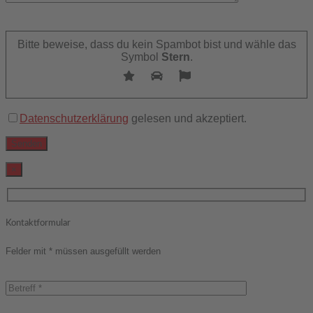
Bitte
lasse
Bitte beweise, dass du kein Spambot bist und wähle das
dieses
Symbol
Stern
.
Feld
leer.
Datenschutzerklärung
gelesen und akzeptiert.
×
Kontaktformular
Felder mit * müssen ausgefüllt werden